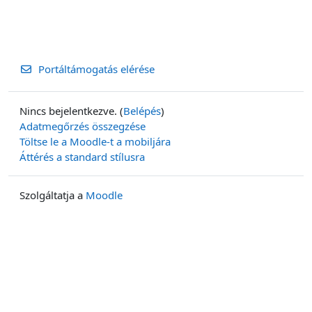
Portáltámogatás elérése
Nincs bejelentkezve. (
Belépés
)
Adatmegőrzés összegzése
Töltse le a Moodle-t a mobiljára
Áttérés a standard stílusra
Szolgáltatja a
Moodle