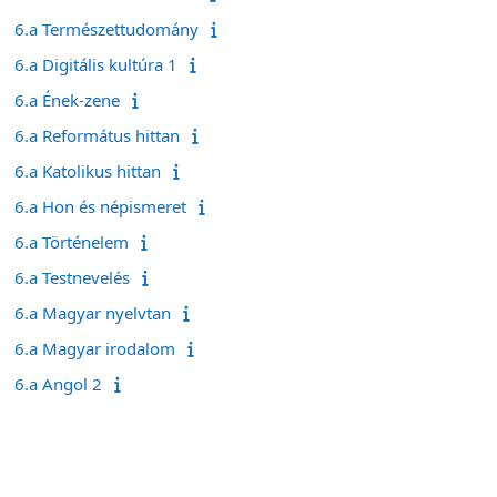
6.a Természettudomány
6.a Digitális kultúra 1
6.a Ének-zene
6.a Református hittan
6.a Katolikus hittan
6.a Hon és népismeret
6.a Történelem
6.a Testnevelés
6.a Magyar nyelvtan
6.a Magyar irodalom
6.a Angol 2