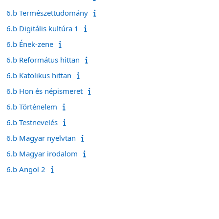
6.b Természettudomány
6.b Digitális kultúra 1
6.b Ének-zene
6.b Református hittan
6.b Katolikus hittan
6.b Hon és népismeret
6.b Történelem
6.b Testnevelés
6.b Magyar nyelvtan
6.b Magyar irodalom
6.b Angol 2