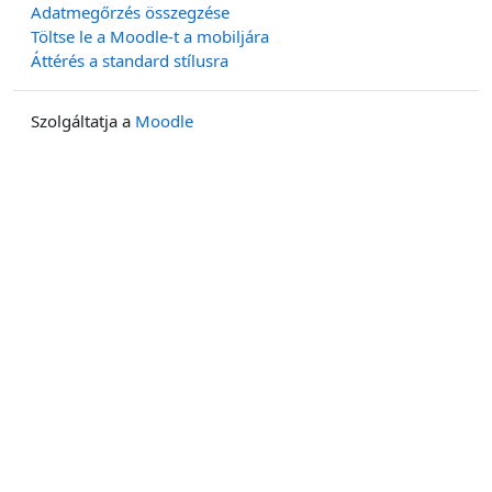
Adatmegőrzés összegzése
Töltse le a Moodle-t a mobiljára
Áttérés a standard stílusra
Szolgáltatja a
Moodle