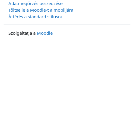
Adatmegőrzés összegzése
Töltse le a Moodle-t a mobiljára
Áttérés a standard stílusra
Szolgáltatja a
Moodle