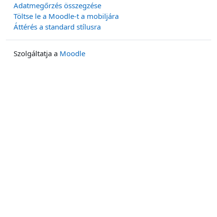
Adatmegőrzés összegzése
Töltse le a Moodle-t a mobiljára
Áttérés a standard stílusra
Szolgáltatja a
Moodle